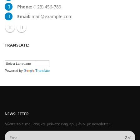
Phone:
(123) 456-789
Email:
mail@example.com
TRANSLATE:
Powered by
Translate
NEWSLETTER
Δώστε το e-mail σας και μείνετε ενημερωμένοι με newsletter.