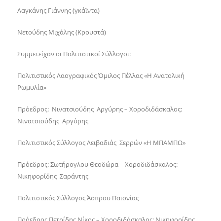
Λαγκάνης Γιάννης (γκάϊντα)
Νετούδης Μιχάλης (Κρουστά)
Συμμετείχαν οι Πολιτιστικοί Σύλλογοι:
Πολιτιστικός Λαογραφικός Όμιλος Πέλλας «Η Ανατολική
Ρωμυλία»
Πρόεδρος: Νινατσιούδης Αργύρης – Χοροδιδάσκαλος:
Νινατσιούδης Αργύρης
Πολιτιστικός Σύλλογος Λειβαδιάς Σερρών «Η ΜΠΑΜΠΩ»
Πρόεδρος: Σωτήρογλου Θεοδώρα – Χοροδιδάσκαλος:
Νικηφορίδης Σαράντης
Πολιτιστικός Σύλλογος Άσπρου Παιονίας
Πρόεδρος Πετρίδης Νίκος – Χοροδιδάσκαλος: Νικηφορίδης