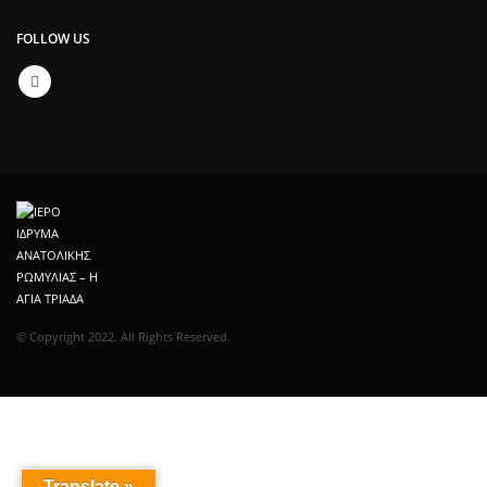
FOLLOW US
© Copyright 2022. All Rights Reserved.
Translate »