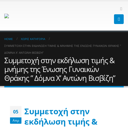
HOME
ΧΩΡΊΣ ΚΑΤΗΓΟΡΊΑ
ΣΥΜΜΕΤΟΧΉ ΣΤΗΝ ΕΚΔΉΛΩΣΗ ΤΙΜΉΣ & ΜΝΉΜΗΣ ΤΗΣ ΈΝΩΣΗΣ ΓΥΝΑΙΚΏΝ ΘΡΆΚΗΣ ”
ΔΌΜΝΑ Χ’ ΑΝΤΏΝΗ ΒΙΣΒΊΖΗ”
Συμμετοχή στην εκδήλωση τιμής &
μνήμης της Ένωσης Γυναικών
Θράκης ” Δόμνα Χ’ Αντώνη Βισβίζη”
Συμμετοχή στην
05
εκδήλωση τιμής &
Απρ