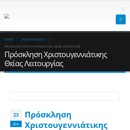
HOME
UNCATEGORIZED
ΠΡΌΣΚΛΗΣΗ ΧΡΙΣΤΟΥΓΕΝΝΙΆΤΙΚΗΣ ΘΕΊΑΣ ΛΕΙΤΟΥΡΓΊΑΣ
Πρόσκληση Χριστουγεννιάτικης
Θείας Λειτουργίας
Πρόσκληση
23
Χριστουγεννιάτικης
Δεκ