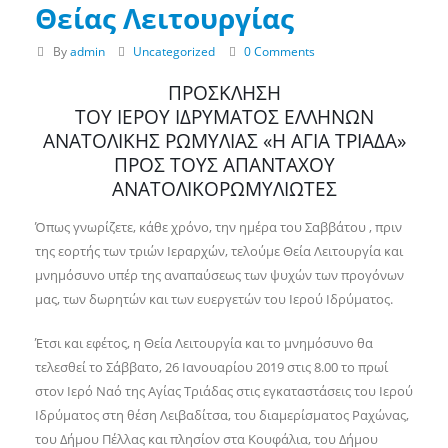
Θείας Λειτουργίας
By
admin
Uncategorized
0 Comments
ΠΡΟΣΚΛΗΣΗ
ΤΟΥ ΙΕΡΟΥ ΙΔΡΥΜΑΤΟΣ ΕΛΛΗΝΩΝ
ΑΝΑΤΟΛΙΚΗΣ ΡΩΜΥΛΙΑΣ «Η ΑΓΙΑ ΤΡΙΑΔΑ»
ΠΡΟΣ ΤΟΥΣ ΑΠΑΝΤΑΧΟΥ
ΑΝΑΤΟΛΙΚΟΡΩΜΥΛΙΩΤΕΣ
Όπως γνωρίζετε, κάθε χρόνο, την ημέρα του Σαββάτου , πριν
της εορτής των τριών Ιεραρχών, τελούμε Θεία Λειτουργία και
μνημόσυνο υπέρ της αναπαύσεως των ψυχών των προγόνων
μας, των δωρητών και των ευεργετών του Ιερού Ιδρύματος.
Έτσι και εφέτος, η Θεία Λειτουργία και το μνημόσυνο θα
τελεσθεί το Σάββατο, 26 Ιανουαρίου 2019 στις 8.00 το πρωί
στον Ιερό Ναό της Αγίας Τριάδας στις εγκαταστάσεις του Ιερού
Ιδρύματος στη θέση Λειβαδίτσα, του διαμερίσματος Ραχώνας,
του Δήμου Πέλλας και πλησίον στα Κουφάλια, του Δήμου