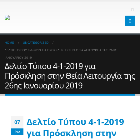
HOME
UNCATEGORIZED
ΔΕΛΤΊΟ ΤΎΠΟΥ 4-1-2019 ΓΙΑ ΠΡΌΣΚΛΗΣΗ ΣΤΗΝ ΘΕΊΑ ΛΕΙΤΟΥΡΓΊΑ ΤΗΣ 26ΗΣ
ΙΑΝΟΥΑΡΊΟΥ 2019
Δελτίο Τύπου 4-1-2019 για
Πρόσκληση στην Θεία Λειτουργία της
26ης Ιανουαρίου 2019
Δελτίο Τύπου 4-1-2019
07
για Πρόσκληση στην
Ιαν